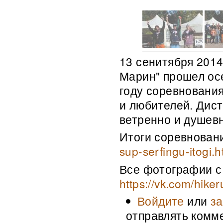
13 сенитября 2014
Марин" прошел ос
году соревнования
и любителей. Дист
ветренно и душевн
Итоги соревнован
sup-serfingu-itogi.h
Все фотографии с
https://vk.com/hiker
Войдите
или
за
отправлять комм