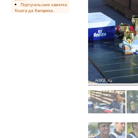
Португальские заметки.
Кошта да Капарика.