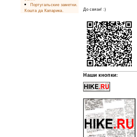
Португальские заметки.
До связи! :)
Кошта да Капарика.
Наши кнопки: