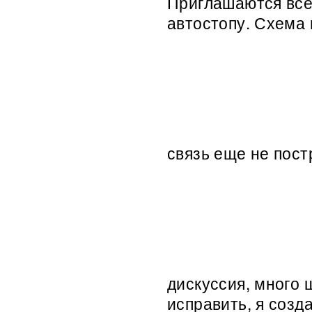
Приглашаются вс
автостопу. Схема
связь еще не пост
дискуссия, много ш
исправить, я созд