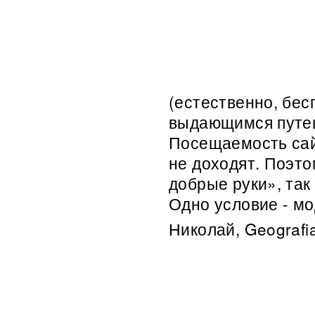
(естественно, бес
выдающимся путеше
Посещаемость сайт
не доходят. Поэто
добрые руки», так 
Одно условие - м
Николай, Geografia