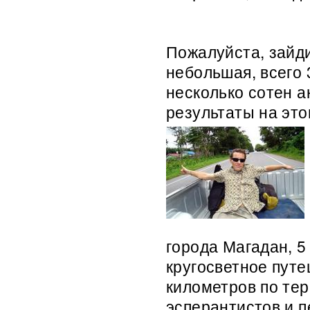
Пожалуйста, зайди
небольшая, всего 
несколько сотен а
результаты на это
города Магадан, 5
кругосветное путе
километров по тер
эсперантистов и п