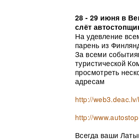
28 - 29 июня в В
слёт автостопщик
На удевление всем
парень из Финлянд
За всеми события
туристической Ком
просмотреть неск
адресам
http://web3.deac.lv
http://www.autostop
Всегда ваши Латыш