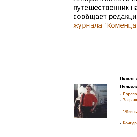
путешественник на
сообщает редакци
журнала "Коменца
Пополн
Появил
·
Европа
·
Загран
·
"Жизнь
·
Конкур