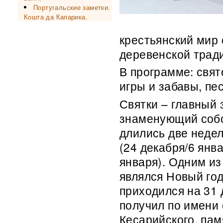
Португальские заметки.
Кошта да Капарика.
крестьянский мир 
деревенской трад
В программе: свя
игры и забавы, пе
Святки – главный 
знаменующий собой
длились две недел
(24 декабря/6 янв
января). Одним из
являлся Новый год
приходился на 31 
получил по имени 
Кесарийского, пам