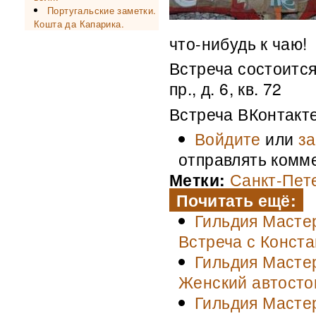
Португальские заметки.
Кошта да Капарика.
что-нибудь к чаю!
Встреча состоится
пр., д. 6, кв. 72
Встреча ВКонтакт
Войдите
или
за
отправлять комм
Метки:
Санкт-Пет
Почитать ещё:
Гильдия Масте
Встреча с Конст
Гильдия Мастер
Женский автосто
Гильдия Мастер