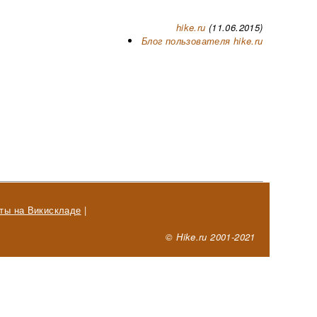
hike.ru
(11.06.2015)
Блог пользователя hike.ru
ты на Викискладе
|
© Hike.ru 2001-2021