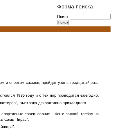
Форма поиска
Поиск
ом и спортом саамов, пройдет уже в тридцатый раз.
стоялся 1985 году и с тех пор проводится ежегодно.
мастеров", выставка декоративно-прикладного
 спортивные соревнования – бег с палкой, гребля на
сь Самь Пирас".
Севера".