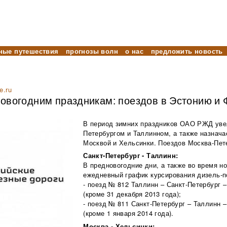
ные путешествия
прогнозы волн
о нас
предложить новость
e.ru
новогодним праздникам: поездов в Эстонию и
В период зимних праздников ОАО РЖД увел
Петербургом и Таллинном, а также назнач
Москвой и Хельсинки. Поездов Москва-Пет
Санкт-Петербург - Таллинн:
В предновогодние дни, а также во время н
ежедневный график курсирования дизель-п
- поезд № 812 Таллинн – Санкт-Петербург –
(кроме 31 декабря 2013 года);
- поезд № 811 Санкт-Петербург – Таллинн –
(кроме 1 января 2014 года).
Москва - Хельсинки: