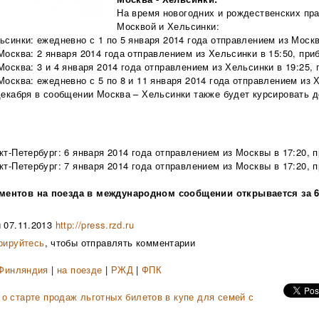
На время новогодних и рождественских пр
Москвой и Хельсинки:
ьсинки: ежедневно с 1 по 5 января 2014 года отправлением из Москв
Москва: 2 января 2014 года отправлением из Хельсинки в 15:50, при
Москва: 3 и 4 января 2014 года отправлением из Хельсинки в 19:25, 
Москва: ежедневно с 5 по 8 и 11 января 2014 года отправлением из Х
 декабря в сообщении Москва – Хельсинки также будет курсировать
.
кт-Петербург: 6 января 2014 года отправлением из Москвы в 17:20, п
кт-Петербург: 7 января 2014 года отправлением из Москвы в 17:20, п
ентов на поезда в международном сообщении открывается за 60
и 07.11.2013
http://press.rzd.ru
рируйтесь
, чтобы отправлять комментарии
Финляндия
|
на поезде
|
РЖД
|
ФПК
 старте продаж льготных билетов в купе для семей с