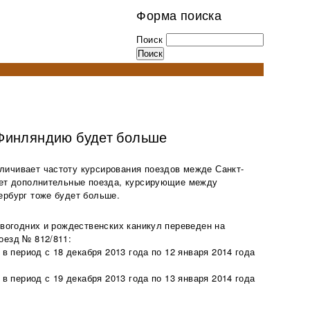
Форма поиска
Поиск
 Финляндию будет больше
ичивает частоту курсирования поездов межде Санкт-
ает дополнительные поезда, курсирующие между
ербург тоже будет больше.
овогодних и рождественских каникул переведен на
оезд № 812/811:
 в период с 18 декабря 2013 года по 12 января 2014 года
 в период с 19 декабря 2013 года по 13 января 2014 года