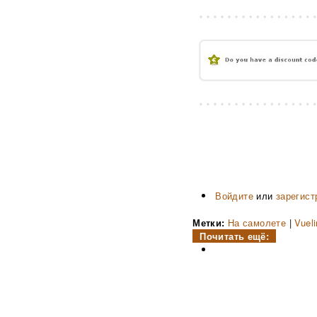
Войдите
или
зарегист
Метки:
На самолете
|
Vuel
Почитать ещё: