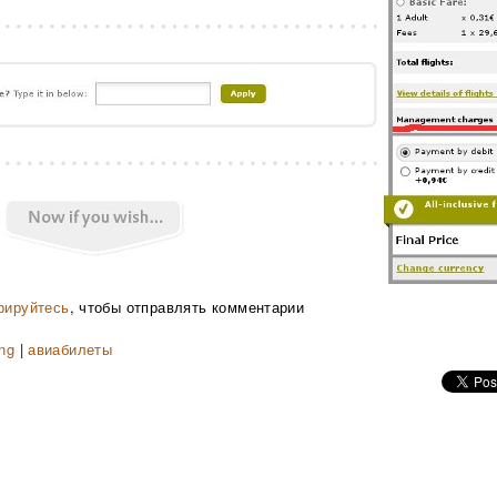
рируйтесь
, чтобы отправлять комментарии
ing
|
авиабилеты