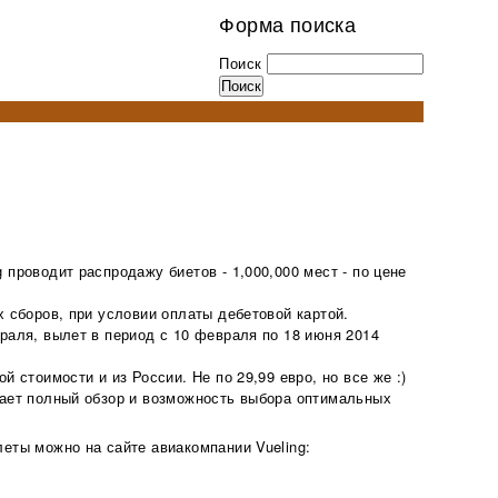
Форма поиска
Поиск
проводит распродажу биетов - 1,000,000 мест - по цене
х сборов, при условии оплаты дебетовой картой.
раля, вылет в период с 10 февраля по 18 июня 2014
й стоимости и из России. Не по 29,99 евро, но все же :)
дает полный обзор и возможность выбора оптимальных
еты можно на сайте авиакомпании Vueling: