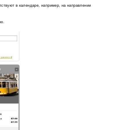
тствуют в календаре, например, на направлении
ро.