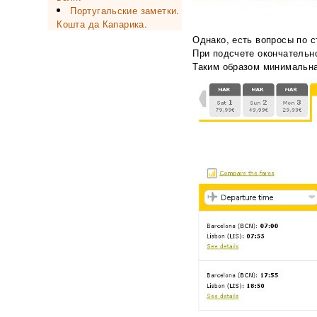
Португальские заметки.
Кошта да Капарика.
Однако, есть вопросы по с
При подсчете окончательно
Таким образом минимальная