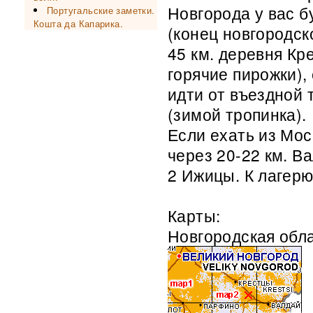
Новгорода у вас 
Португальские заметки.
Кошта да Капарика.
(конец новгородск
45 км. деревня Кр
горячие пирожки),
идти от въездной 
(зимой тропинка).
Если ехать из Мос
через 20-22 км. В
2 Ижицы. К лагерю
Карты:
Новгородская обла