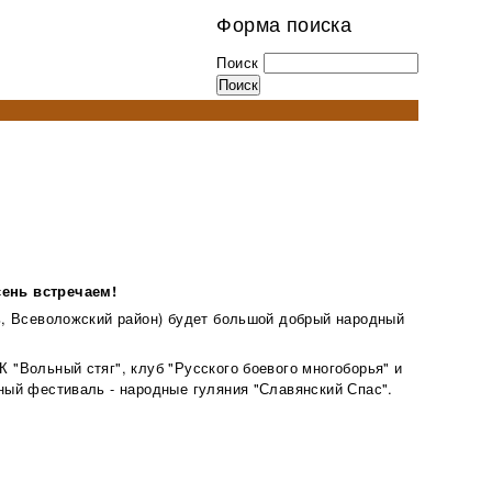
Форма поиска
Поиск
ень встречаем!
ь, Всеволожский район) будет большой добрый народный
 "Вольный стяг", клуб "Русского боевого многоборья" и
ный фестиваль - народные гуляния "Славянский Спас".