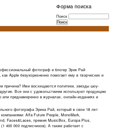
Форма поиска
Поиск
профессиональный фотограф и блогер Эрик Рай
, как Apple безукоризненно помогает ему в творческих и
ем причина? Ими восхищаются политики, звезды шоу-
 другие. Все они с удовольствием используют продукцию
о или преднамеренно в журналах, онлайн-изданиях и
льного фотографа Эрика Рай, который в свои 18 лет
компаниями: Alfa Future People, MonoMark,
d, Faces&Laces, премия MusicBox, Europa Plus,
а (1 400 000 подписчиков). А также работает с