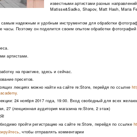
известными артистами разных направлений,
Matisse&Sadko, Shapov, Matt Hash, Maria Fe
k самым надежным и удобным инструментом для обработки фотогра
е часы. Поэтому он поделится своим опытом обработки фотографий в
неса.
ыми артистами.
аботку на практике, здесь и сейчас.
ование пресетов.
ящих лекциях можно найти на сайте re:Store, перейдя по ссылке
ht
reacademy.
екции: 24 ноября 2017 года, 19:00. Вход свободный для всех желаю
я, 27 (лекционная аудитория магазина re:Store, 2 этаж)
Я!
бходимо пройти регистрацию на сайте re:Store, перейдя по ссылке
h
рируйтесь
, чтобы отправлять комментарии