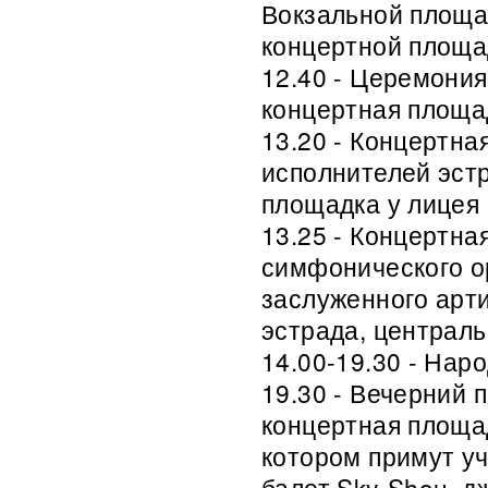
Вокзальной площа
концертной площад
12.40 - Церемония
концертная площад
13.20 - Концертн
исполнителей эст
площадка у лицея 
13.25 - Концертна
симфонического о
заслуженного арти
эстрада, централ
14.00-19.30 - Нар
19.30 - Вечерний 
концертная площад
котором примут уч
балет Sky-Shou, 