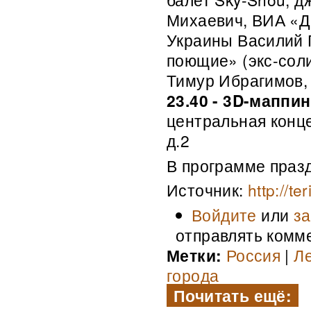
Михаевич, ВИА «Д
Украины Василий 
поющие» (экс-соли
Тимур Ибрагимов, 
23.40 - 3D-маппи
центральная конце
д.2
В программе праз
Источник:
http://te
Войдите
или
за
отправлять комм
Метки:
Россия
|
Л
города
Почитать ещё: