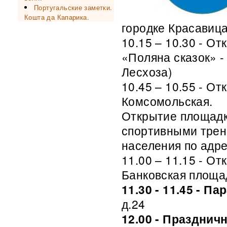
Португальские заметки.
Кошта да Капарика.
городке Красавиц
10.15 – 10.30 - О
«Поляна сказок» -
Лесхоза)
10.45 – 10.55 - О
Комсомольская.
Открытие площадк
спортивными трен
населения по адре
11.00 – 11.15 - О
Банковская площа
11.30 - 11.45 - Па
д.24
12.00 - Празднич