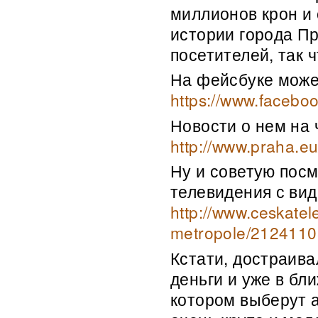
миллионов крон и
истории города П
посетителей, так 
На фейсбуке может
https://www.facebo
Новости о нем на 
http://www.praha.e
Ну и советую пос
телевидения с вид
http://www.ceskatel
metropole/2124110
Кстати, достраива
деньги и уже в бл
котором выберут 