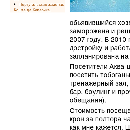
Португальские заметки.
Кошта да Капарика.
обьявившийся хозя
заморожена и реш
2007 году. В 2010
достройку и работ
запланирована на 
Посетители Аква-
посетить тобоганы
тренажерный зал, 
бар, боулинг и пр
обещания).
Стоимость посеще
крон за полтора ч
как мне кажется. 