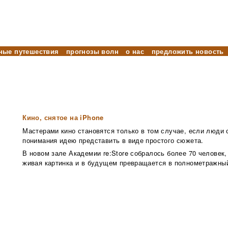
ные путешествия
прогнозы волн
о нас
предложить новость
Кино, снятое на iPhone
Мастерами кино становятся только в том случае, если люди
понимания идею представить в виде простого сюжета.
В новом зале Академии re:Store собралось более 70 человек
живая картинка и в будущем превращается в полнометражны