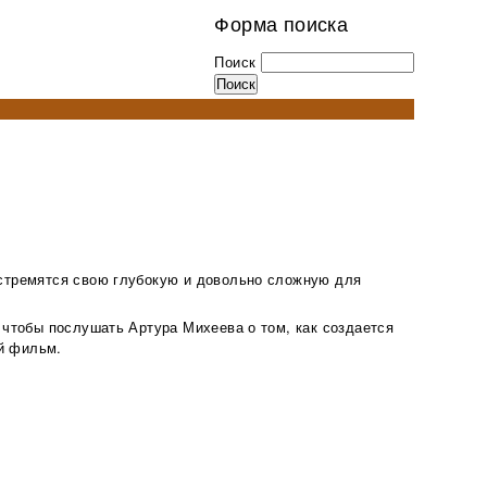
Форма поиска
Поиск
 стремятся свою глубокую и довольно сложную для
, чтобы послушать Артура Михеева о том, как создается
й фильм.