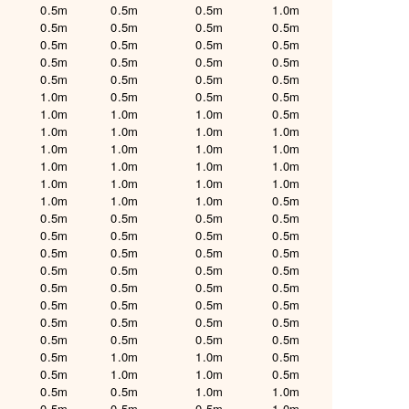
0.5m
0.5m
0.5m
1.0m
0.5m
0.5m
0.5m
0.5m
0.5m
0.5m
0.5m
0.5m
0.5m
0.5m
0.5m
0.5m
0.5m
0.5m
0.5m
0.5m
1.0m
0.5m
0.5m
0.5m
1.0m
1.0m
1.0m
0.5m
1.0m
1.0m
1.0m
1.0m
1.0m
1.0m
1.0m
1.0m
1.0m
1.0m
1.0m
1.0m
1.0m
1.0m
1.0m
1.0m
1.0m
1.0m
1.0m
0.5m
0.5m
0.5m
0.5m
0.5m
0.5m
0.5m
0.5m
0.5m
0.5m
0.5m
0.5m
0.5m
0.5m
0.5m
0.5m
0.5m
0.5m
0.5m
0.5m
0.5m
0.5m
0.5m
0.5m
0.5m
0.5m
0.5m
0.5m
0.5m
0.5m
0.5m
0.5m
0.5m
0.5m
1.0m
1.0m
0.5m
0.5m
1.0m
1.0m
0.5m
0.5m
0.5m
1.0m
1.0m
0.5m
0.5m
0.5m
1.0m