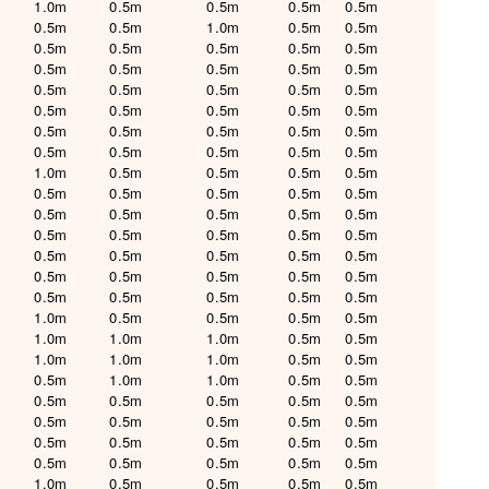
1.0m
0.5m
0.5m
0.5m
0.5m
0.5m
0.5m
1.0m
0.5m
0.5m
0.5m
0.5m
0.5m
0.5m
0.5m
0.5m
0.5m
0.5m
0.5m
0.5m
0.5m
0.5m
0.5m
0.5m
0.5m
0.5m
0.5m
0.5m
0.5m
0.5m
0.5m
0.5m
0.5m
0.5m
0.5m
0.5m
0.5m
0.5m
0.5m
0.5m
1.0m
0.5m
0.5m
0.5m
0.5m
0.5m
0.5m
0.5m
0.5m
0.5m
0.5m
0.5m
0.5m
0.5m
0.5m
0.5m
0.5m
0.5m
0.5m
0.5m
0.5m
0.5m
0.5m
0.5m
0.5m
0.5m
0.5m
0.5m
0.5m
0.5m
0.5m
0.5m
0.5m
0.5m
0.5m
1.0m
0.5m
0.5m
0.5m
0.5m
1.0m
1.0m
1.0m
0.5m
0.5m
1.0m
1.0m
1.0m
0.5m
0.5m
0.5m
1.0m
1.0m
0.5m
0.5m
0.5m
0.5m
0.5m
0.5m
0.5m
0.5m
0.5m
0.5m
0.5m
0.5m
0.5m
0.5m
0.5m
0.5m
0.5m
0.5m
0.5m
0.5m
0.5m
0.5m
1.0m
0.5m
0.5m
0.5m
0.5m