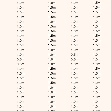
1.0m
1.0m
1.0m
1.5m
1.0m
1.5m
1.0m
1.5m
1.0m
1.5m
1.0m
1.5m
1.0m
1.5m
1.0m
1.0m
1.0m
1.0m
1.0m
1.0m
1.0m
1.5m
1.0m
1.5m
1.0m
1.5m
1.0m
1.5m
1.0m
1.5m
1.0m
1.5m
1.0m
1.5m
1.0m
1.5m
1.0m
1.5m
1.0m
1.5m
1.0m
1.0m
1.0m
1.0m
1.0m
1.0m
0.5m
1.0m
0.5m
1.0m
0.5m
1.0m
0.5m
1.0m
1.0m
1.0m
1.0m
1.5m
1.0m
1.5m
1.5m
1.5m
1.0m
1.5m
1.5m
1.5m
1.0m
1.5m
1.0m
1.5m
1.0m
1.0m
1.0m
1.0m
1.0m
1.0m
1.0m
1.0m
1.0m
1.0m
1.0m
1.0m
1.0m
1.0m
1.0m
1.0m
1.0m
1.0m
1.0m
1.0m
1.0m
1.0m
1.0m
1.0m
1.0m
1.0m