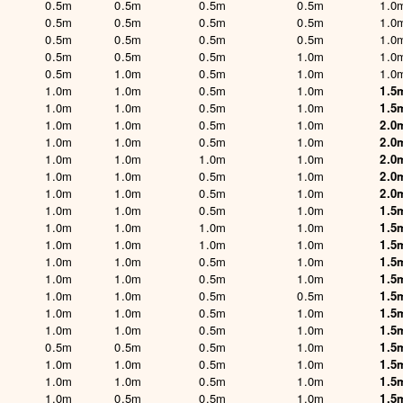
0.5m
0.5m
0.5m
0.5m
1.0
0.5m
0.5m
0.5m
0.5m
1.0
0.5m
0.5m
0.5m
0.5m
1.0
0.5m
0.5m
0.5m
1.0m
1.0
0.5m
1.0m
0.5m
1.0m
1.0
1.0m
1.0m
0.5m
1.0m
1.5
1.0m
1.0m
0.5m
1.0m
1.5
1.0m
1.0m
0.5m
1.0m
2.0
1.0m
1.0m
0.5m
1.0m
2.0
1.0m
1.0m
1.0m
1.0m
2.0
1.0m
1.0m
0.5m
1.0m
2.0
1.0m
1.0m
0.5m
1.0m
2.0
1.0m
1.0m
0.5m
1.0m
1.5
1.0m
1.0m
1.0m
1.0m
1.5
1.0m
1.0m
1.0m
1.0m
1.5
1.0m
1.0m
0.5m
1.0m
1.5
1.0m
1.0m
0.5m
1.0m
1.5
1.0m
1.0m
0.5m
0.5m
1.5
1.0m
1.0m
0.5m
1.0m
1.5
1.0m
1.0m
0.5m
1.0m
1.5
0.5m
0.5m
0.5m
1.0m
1.5
1.0m
1.0m
0.5m
1.0m
1.5
1.0m
1.0m
0.5m
1.0m
1.5
1.0m
0.5m
0.5m
1.0m
1.5