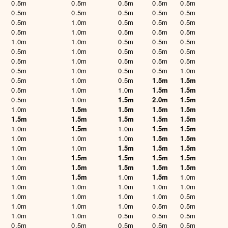
0.5m
0.5m
0.5m
0.5m
0.5m
0.5m
0.5m
0.5m
0.5m
0.5m
0.5m
1.0m
0.5m
0.5m
0.5m
0.5m
1.0m
0.5m
0.5m
0.5m
1.0m
1.0m
0.5m
0.5m
0.5m
0.5m
1.0m
0.5m
0.5m
0.5m
0.5m
1.0m
0.5m
0.5m
0.5m
0.5m
1.0m
0.5m
0.5m
1.0m
0.5m
1.0m
0.5m
1.5m
1.5m
0.5m
1.0m
1.0m
1.5m
1.5m
0.5m
1.0m
1.5m
2.0m
1.5m
1.0m
1.5m
1.5m
1.5m
1.5m
1.5m
1.5m
1.5m
1.5m
1.5m
1.0m
1.5m
1.0m
1.5m
1.5m
1.0m
1.0m
1.0m
1.5m
1.5m
1.0m
1.0m
1.5m
1.5m
1.5m
1.0m
1.5m
1.5m
1.5m
1.5m
1.0m
1.5m
1.5m
1.5m
1.5m
1.0m
1.5m
1.0m
1.5m
1.0m
1.0m
1.0m
1.0m
1.0m
1.0m
1.0m
1.0m
1.0m
1.0m
0.5m
1.0m
1.0m
1.0m
0.5m
0.5m
1.0m
1.0m
0.5m
0.5m
0.5m
0.5m
0.5m
0.5m
0.5m
0.5m