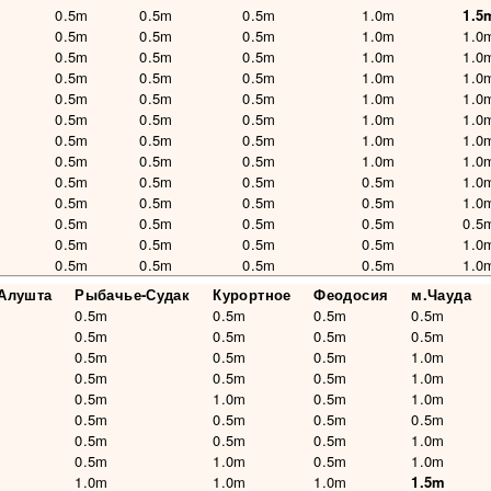
0.5m
0.5m
0.5m
1.0m
1.5
0.5m
0.5m
0.5m
1.0m
1.0
0.5m
0.5m
0.5m
1.0m
1.0
0.5m
0.5m
0.5m
1.0m
1.0
0.5m
0.5m
0.5m
1.0m
1.0
0.5m
0.5m
0.5m
1.0m
1.0
0.5m
0.5m
0.5m
1.0m
1.0
0.5m
0.5m
0.5m
1.0m
1.0
0.5m
0.5m
0.5m
0.5m
1.0
0.5m
0.5m
0.5m
0.5m
1.0
0.5m
0.5m
0.5m
0.5m
0.5
0.5m
0.5m
0.5m
0.5m
1.0
0.5m
0.5m
0.5m
0.5m
1.0
-Алушта
Рыбачье-Судак
Курортное
Феодосия
м.Чауда
0.5m
0.5m
0.5m
0.5m
0.5m
0.5m
0.5m
0.5m
0.5m
0.5m
0.5m
1.0m
0.5m
0.5m
0.5m
1.0m
0.5m
1.0m
0.5m
1.0m
0.5m
0.5m
0.5m
0.5m
0.5m
0.5m
0.5m
1.0m
0.5m
1.0m
0.5m
1.0m
1.0m
1.0m
1.0m
1.5m