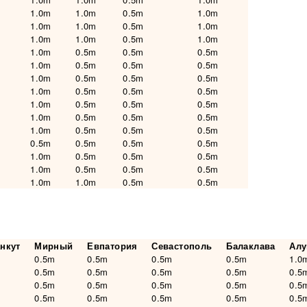
1.0m
1.0m
0.5m
1.0m
1.0m
1.0m
0.5m
1.0m
1.0m
1.0m
0.5m
1.0m
1.0m
0.5m
0.5m
0.5m
1.0m
0.5m
0.5m
0.5m
1.0m
0.5m
0.5m
0.5m
1.0m
0.5m
0.5m
0.5m
1.0m
0.5m
0.5m
0.5m
1.0m
0.5m
0.5m
0.5m
1.0m
0.5m
0.5m
0.5m
0.5m
0.5m
0.5m
0.5m
1.0m
0.5m
0.5m
0.5m
1.0m
0.5m
0.5m
0.5m
1.0m
1.0m
0.5m
0.5m
нкут
Мирный
Евпатория
Севастополь
Балаклава
Алу
0.5m
0.5m
0.5m
0.5m
1.0
0.5m
0.5m
0.5m
0.5m
0.5
0.5m
0.5m
0.5m
0.5m
0.5
0.5m
0.5m
0.5m
0.5m
0.5