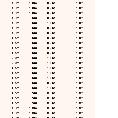
1.0m
1.0m
0.5m
1.0m
1.0m
1.0m
0.5m
1.0m
1.0m
1.0m
0.5m
1.0m
1.0m
1.5m
0.5m
1.0m
1.0m
1.5m
1.0m
1.0m
1.0m
1.5m
0.5m
1.0m
1.0m
1.5m
0.5m
1.0m
1.5m
1.5m
0.5m
1.0m
1.5m
1.5m
0.5m
1.0m
1.5m
1.5m
0.5m
1.0m
1.5m
1.5m
0.5m
1.0m
2.0m
1.5m
1.0m
1.0m
2.0m
1.5m
1.0m
1.0m
1.5m
1.5m
1.0m
1.0m
1.5m
1.5m
1.0m
1.0m
1.5m
1.5m
1.0m
1.0m
1.5m
1.5m
0.5m
1.0m
1.5m
1.5m
1.0m
1.0m
1.5m
1.5m
0.5m
1.0m
1.5m
1.5m
0.5m
1.0m
1.5m
1.5m
0.5m
1.0m
1.0m
1.0m
0.5m
1.0m
1.0m
1.0m
0.5m
1.0m
1.0m
1.0m
0.5m
1.0m