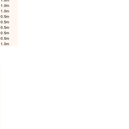
1.0m
1.0m
0.5m
0.5m
0.5m
0.5m
0.5m
1.0m