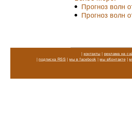
Прогноз волн о
Прогноз волн о
|
контакты
|
реклама на са
|
подписка RSS
|
мы в facebook
|
мы вКонтакте
|
м